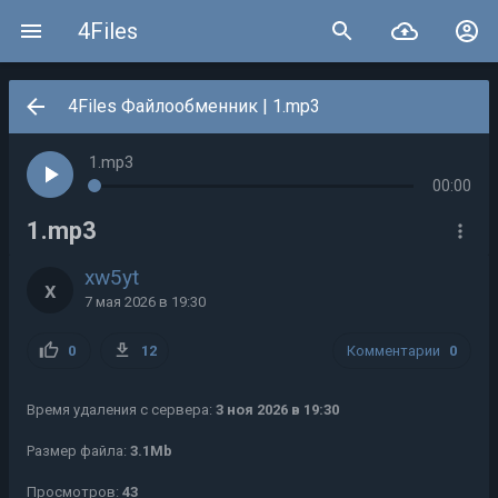
4Files
4Files Файлообменник
| 1.mp3
1.mp3
00:00
1.mp3
xw5yt
x
7 мая 2026 в 19:30
0
12
Комментарии
0
Время удаления с сервера:
3 ноя 2026 в 19:30
Размер файла:
3.1Mb
Просмотров:
43