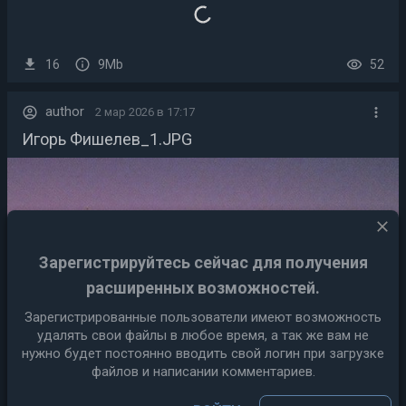
16
9Mb
52
author
2 мар 2026 в 17:17
Игорь Фишелев_1.JPG
close
Зарегистрируйтесь сейчас для получения
расширенных возможностей.
Зарегистрированные пользователи имеют возможность
удалять свои файлы в любое время, а так же вам не
нужно будет постоянно вводить свой логин при загрузке
файлов и написании комментариев.