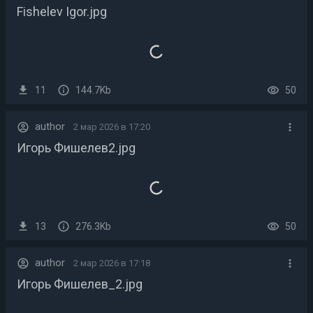
Fishelev Igor.jpg
11
144.7Kb
50
author
2 мар 2026 в 17:20
Игорь Фишелев2.jpg
13
276.3Kb
50
author
2 мар 2026 в 17:18
Игорь Фишелев_2.jpg